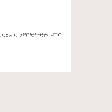
てたとあり、水野氏統治の時代に城下町