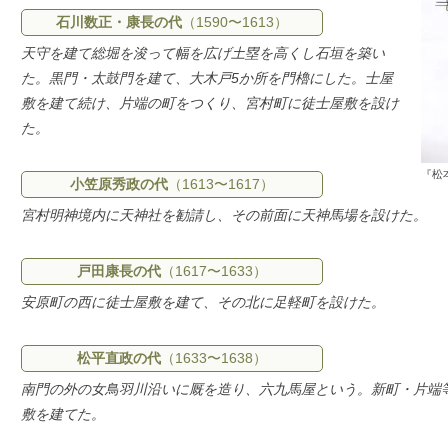
石川数正・康長の代
（1590〜1613）
天守を建て総堀を浚って幅を広げ土塁を高くし石垣を築い
た。黒門・太鼓門を建て、大木戸5か所を門櫓にした。士屋
敷を建て続け、片端の町をつくり、宮村町に徒士屋敷を設け
た。
『松
小笠原秀政の代
（1613〜1617）
宮村明神境内に天神社を勧請し、その前面に天神馬場を設けた。
戸田康長の代
（1617〜1633）
安原町の西に徒士屋敷を建て、その北に足軽町を設けた。
松平直政の代
（1633〜1638）
南門の外の女鳥羽川沿いに厩を造り、六九馬屋という。新町・片端
敷を建てた。