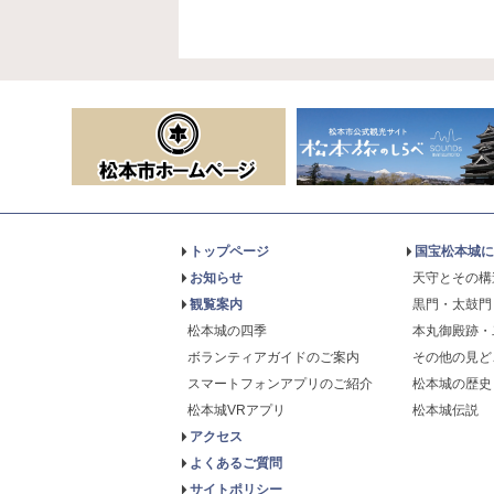
トップページ
国宝松本城に
お知らせ
天守とその構
観覧案内
黒門・太鼓門
松本城の四季
本丸御殿跡・
ボランティアガイドのご案内
その他の見ど
スマートフォンアプリのご紹介
松本城の歴史
松本城VRアプリ
松本城伝説
アクセス
よくあるご質問
サイトポリシー