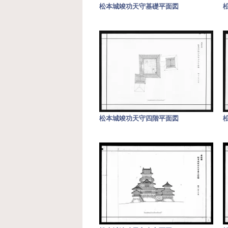
松本城竣功天守基礎平面図
松本城竣功天守四階平面図