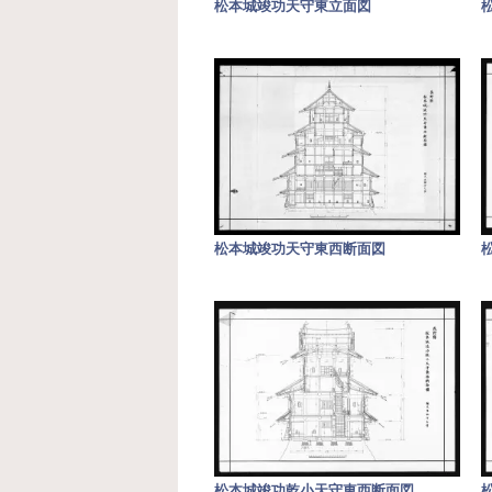
松本城竣功天守東立面図
松本城竣功天守東西断面図
松本城竣功乾小天守東西断面図