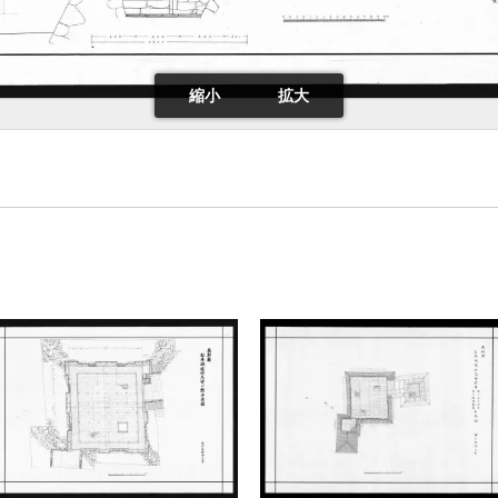
縮小
拡大