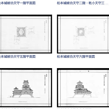
松本城竣功天守一階平面図
松本城竣功天守二階・乾小天守三
...
松本城竣功天守五階平面図
松本城竣功天守六階平面図