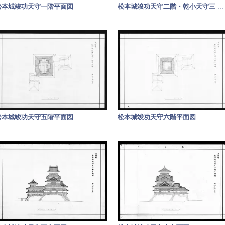
松本城竣功天守一階平面図
松本城竣功天守二階・乾小天守三
...
松本城竣功天守五階平面図
松本城竣功天守六階平面図