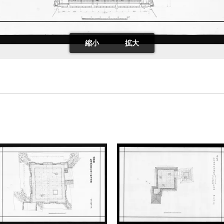
縮小
拡大