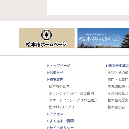
トップページ
国宝松本城に
お知らせ
天守とその構
観覧案内
黒門・太鼓門
松本城の四季
本丸御殿跡・
ボランティアガイドのご案内
その他の見ど
スマートフォンアプリのご紹介
松本城の歴史
松本城VRアプリ
松本城伝説
アクセス
よくあるご質問
サイトポリシー