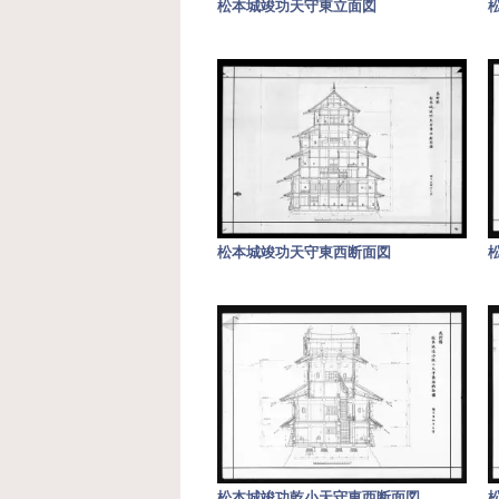
松本城竣功天守東立面図
松本城竣功天守東西断面図
松本城竣功乾小天守東西断面図