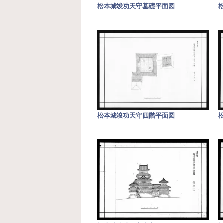
松本城竣功天守基礎平面図
松本城竣功天守四階平面図